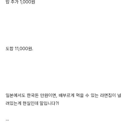
밥 추가 1,000원
도합 11,000원.
일본에서도 한국돈 만원이면, 배부르게 먹을 수 있는 라면집이 널
려있는게 현실인데 말입니다?!
...