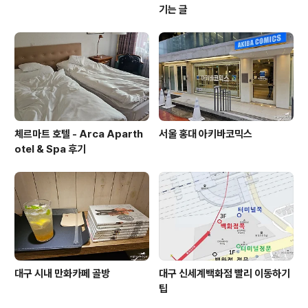
기는 글
체르마트 호텔 - Arca Aparth
서울 홍대 아키바코믹스
otel & Spa 후기
대구 시내 만화카페 골방
대구 신세계백화점 빨리 이동하기
팁