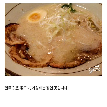
결국 맛은 좋으나, 가성비는 꽝인 곳입니다.