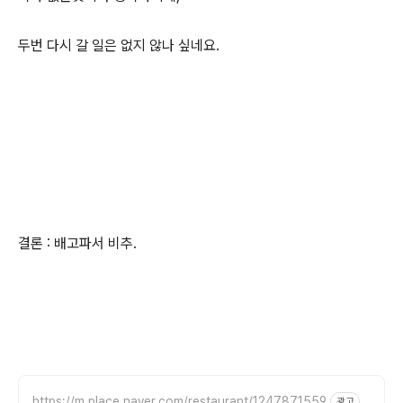
두번 다시 갈 일은 없지 않나 싶네요.
결론 : 배고파서 비추.
https://m.place.naver.com/restaurant/1247871559
광고