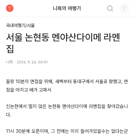
검색하기
니파의 여행기
티스토리
국내여행기/서울
서울 논현동 멘야산다이메 라멘
집
니파
2016. 9. 26. 00:41
꼴랑 10분의 면접을 위해, 새벽부터 동대구에서 서울로 향했고, 면
접을 마치고 배가 고파서
신논현에서 멀지 않은 논현동 멘야산다이메 라멘집을 찾아갔습니
다.
11시 30분에 오픈이며, 그 전에는 미리 들어가있을수는 없다는군