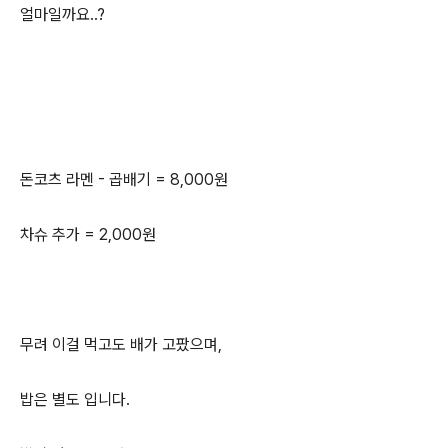
얼마일까요..?
돈코츠 라멘 - 곱배기 = 8,000원
차슈 추가 = 2,000원
무려 이걸 먹고도 배가 고팠으며,
밥은 별도 입니다.