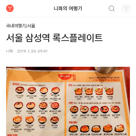
검색하기
니파의 여행기
티스토리
국내여행기/서울
서울 삼성역 록스플레이트
니파
2019. 1. 24. 09:41