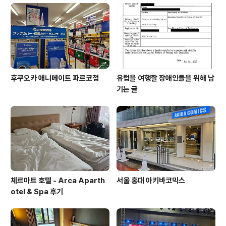
후쿠오카 애니메이트 파르코점
유럽을 여행할 장애인들을 위해 남
기는 글
체르마트 호텔 - Arca Aparth
서울 홍대 아키바코믹스
otel & Spa 후기