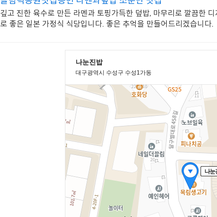
올림픽공원맛집동면 라멘과덮밥 소문난 맛집
깊고 진한 육수로 만든 라멘과 토핑가득한 덮밥, 마무리로 깔끔한 디
로 좋은 일본 가정식 식당입니다. 좋은 추억을 만들어드리겠습니다.