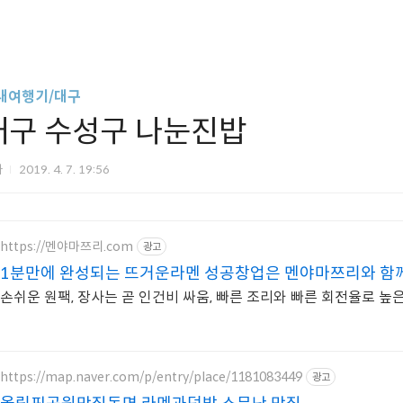
내여행기/대구
대구 수성구 나눈진밥
파
2019. 4. 7. 19:56
https://멘야마쯔리.com
광고
1분만에 완성되는 뜨거운라멘 성공창업은 멘야마쯔리와 함
손쉬운 원팩, 장사는 곧 인건비 싸움, 빠른 조리와 빠른 회전율로 높
https://map.naver.com/p/entry/place/1181083449
광고