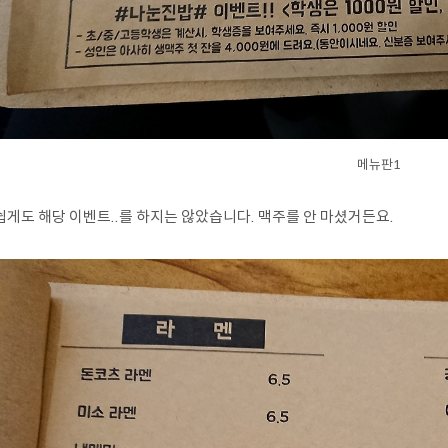
메뉴판1
쉽게도 해당 이벤트..를 하지는 않았습니다. 맥주를 안 마셨거든요.