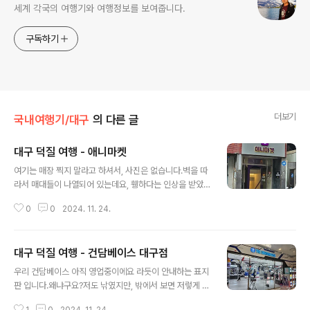
세계 각국의 여행기와 여행정보를 보여줍니다.
구독하기
더보기
국내여행기/대구
의 다른 글
대구 덕질 여행 - 애니마켓
글 내용
여기는 매장 찍지 말라고 하셔서, 사진은 없습니다.벽을 따
라서 매대들이 나열되어 있는데요, 휑하다는 인상을 받았
었습니다.
0
0
2024. 11. 24.
대구 덕질 여행 - 건담베이스 대구점
글 내용
우리 건담베이스 아직 영업중이에요 라듯이 안내하는 표지
판 입니다.왜냐구요?저도 낚였지만, 밖에서 보면 저렇게 생
겼고, 저기 아래쪽에는 아무것도 없는 막힌 문이라서, 저 역