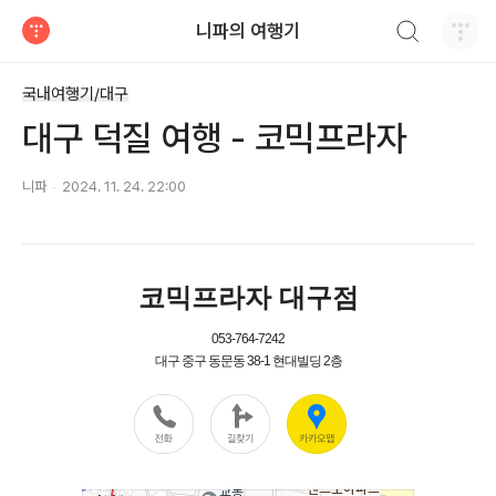
검색하기
니파의 여행기
티스토리
국내여행기/대구
대구 덕질 여행 - 코믹프라자
니파
2024. 11. 24. 22:00