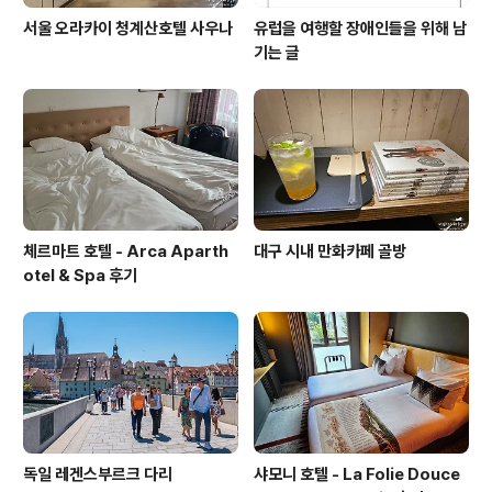
서울 오라카이 청계산호텔 사우나
유럽을 여행할 장애인들을 위해 남
기는 글
체르마트 호텔 - Arca Aparth
대구 시내 만화카페 골방
otel & Spa 후기
독일 레겐스부르크 다리
샤모니 호텔 - La Folie Douce