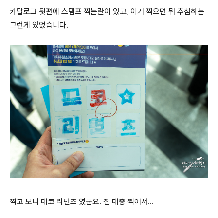
카탈로그 뒷편에 스탬프 찍는란이 있고, 이거 찍으면 뭐 추첨하는
그런게 있었습니다.
찍고 보니 대코 리턴즈 였군요. 전 대충 찍어서...