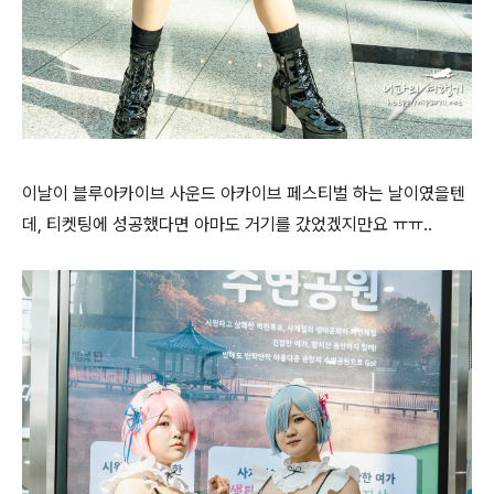
이날이 블루아카이브 사운드 아카이브 페스티벌 하는 날이였을텐
데, 티켓팅에 성공했다면 아마도 거기를 갔었겠지만요 ㅠㅠ..