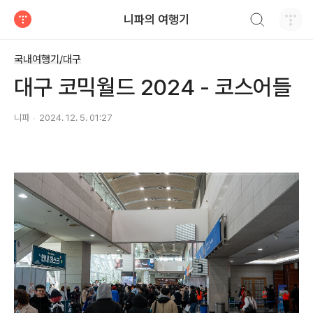
검색하기
니파의 여행기
티스토리
국내여행기/대구
대구 코믹월드 2024 - 코스어들
니파
2024. 12. 5. 01:27