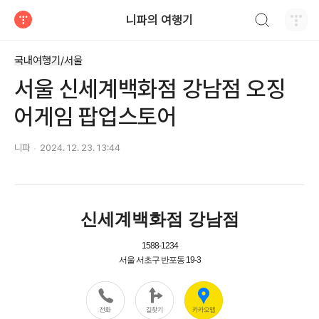
검색하기
니파의 여행기
티스토리
국내여행기/서울
서울 신세계백화점 강남점 오징
어게임 팝업스토어
니파
2024. 12. 23. 13:44