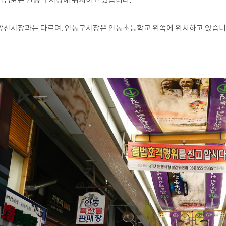
앙신시장과는 다르며, 안동구시장은 안동초등학교 위쪽에 위치하고 있습니