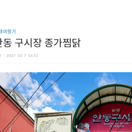
내여행기
안동 구시장 종가찜닭
파
2017. 10. 7. 16:51