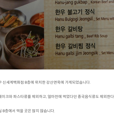
구 신세계백화점 8층에 위치한 강산면옥에 가게되었습니다.
테이크와 파스타류를 제외하고, 얼마전에 먹었다던 중국음식류도 제외한
실 8층에서 먹을 곳은 많지 않습니다.