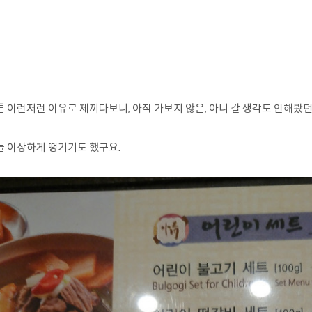
튼 이런저런 이유로 제끼다보니, 아직 가보지 않은, 아니 갈 생각도 안해봤
늘 이상하게 땡기기도 했구요.