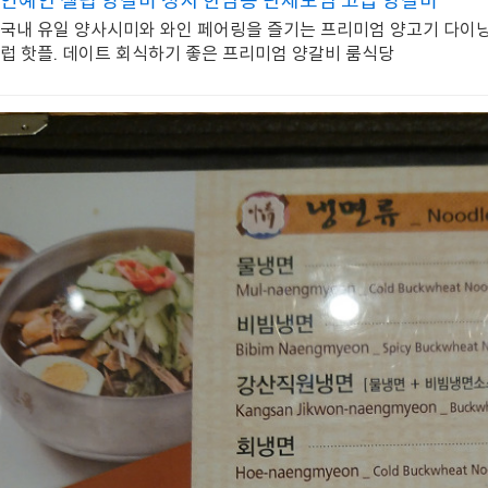
연예인 셀럽 양갈비 성지 한남동 단체모임 고급 양갈비
국내 유일 양사시미와 와인 페어링을 즐기는 프리미엄 양고기 다이닝 
럽 핫플. 데이트 회식하기 좋은 프리미엄 양갈비 룸식당