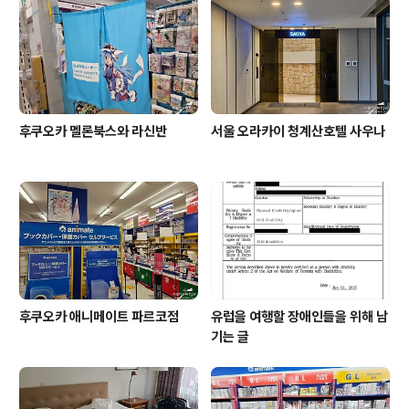
바이스 입니다.전반적으로 가격대는 착한편입니다.잔당 7
~8천원에 일부 맥주들의 경우 잔당 만원이 넘어가는 맥주
들도 종종 마셨었기에이렇게 잔당 5천원이 안..
후쿠오카 멜론북스와 라신반
서울 오라카이 청계산호텔 사우나
후쿠오카 애니메이트 파르코점
유럽을 여행할 장애인들을 위해 남
기는 글