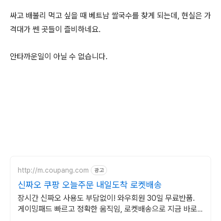
싸고 배불리 먹고 싶을 때 베트남 쌀국수를 찾게 되는데, 현실은 가
격대가 쎈 곳들이 즐비하네요.
안타까운일이 아닐 수 없습니다.
http://m.coupang.com
광고
신짜오 쿠팡 오늘주문 내일도착 로켓배송
장시간 신짜오 사용도 부담없이! 와우회원 30일 무료반품.
게이밍패드 빠르고 정확한 움직임, 로켓배송으로 지금 바로
경험하세요.