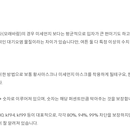
사(모래바람)의 경우 미세먼지 보다는 평균적으로 입자가 큰 편이기도 하고,
적인 대기오염 물질이라는 차이가 있습니다만, 여튼 둘 다 특정 이상의 수치
러한 방법으로 보통 황사마스크나 미세먼지 마스크를 착용하게 될테구요, 한
.
f + 숫자로 이루어져 있으며, 숫자는 해당 퍼센트만큼 막아주는 것을 보장합
80, kf94, kf99 등이 대표적으로, 각각 80%, 94%, 99% 차단을
이 잘 알려져 있습니다.