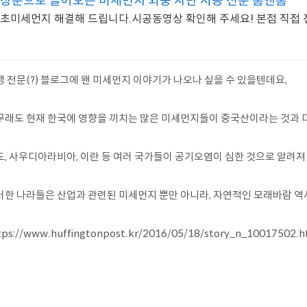
창문으로 들어오는 미세먼지 외풍 차단 시공 전문 홈앤홈
초미세먼지 해결해 드립니다.시공동영상 확인해 주세요! 본점 직접
행 전문(?) 블로그에 왠 미세먼지 이야기가 나오나 싶을 수 있을텐데요,
무래도 현재 한국에 영향을 끼치는 많은 미세먼지들이 중국산이라는 것과 
도, 사우디아라비아, 이란 등 여러 국가들이 공기오염이 심한 것으로 알려져
러한 나라들은 산업과 관련된 미세먼지 뿐만 아니라, 자연적인 모래바람 역
tps://www.huffingtonpost.kr/2016/05/18/story_n_10017502.h