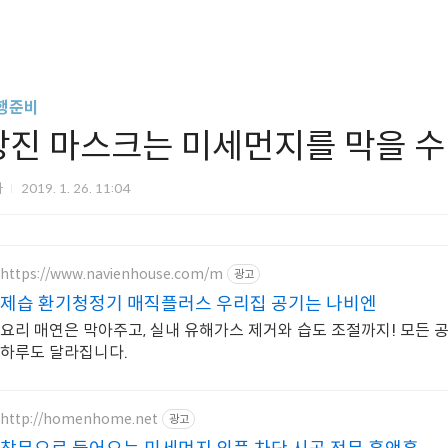
행준비
방진 마스크는 미세먼지를 막을 수
파
2019. 1. 26. 11:04
https://www.navienhouse.com/m
광고
제습 환기청정기 매직플러스 우리집 공기는 나비엔
요리 매연은 막아주고, 실내 유해가스 제거와 습도 조절까지! 모든 
하루도 달라집니다.
http://homenhome.net
광고