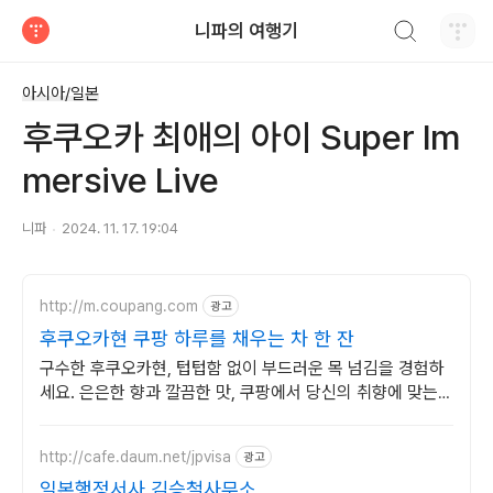
검색하기
니파의 여행기
티스토리
아시아/일본
후쿠오카 최애의 아이 Super Im
mersive Live
니파
2024. 11. 17. 19:04
http://m.coupang.com
광고
후쿠오카현 쿠팡 하루를 채우는 차 한 잔
구수한 후쿠오카현, 텁텁함 없이 부드러운 목 넘김을 경험하
세요. 은은한 향과 깔끔한 맛, 쿠팡에서 당신의 취향에 맞는
차를 찾아보세요.
http://cafe.daum.net/jpvisa
광고
일본행정서사 김승철사무소