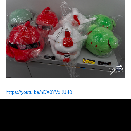
https://youtu.be/nDX0YVxKU40