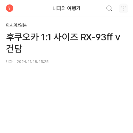
검색하기
니파의 여행기
티스토리
아시아/일본
후쿠오카 1:1 사이즈 RX-93ff v
건담
니파
2024. 11. 18. 15:25