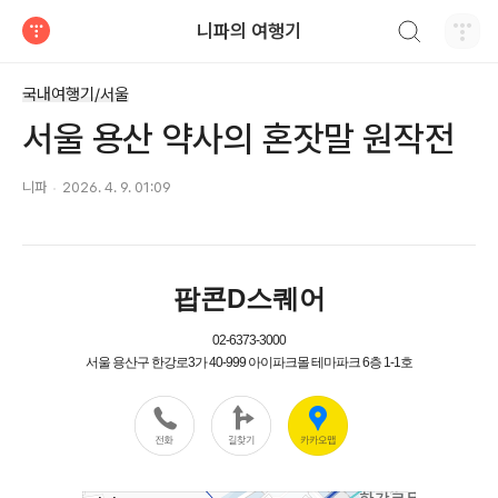
검색하기
니파의 여행기
티스토리
국내여행기/서울
서울 용산 약사의 혼잣말 원작전
니파
2026. 4. 9. 01:09