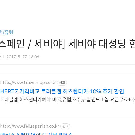
럽/유럽
[스페인 / 세비야] 세비야 대성당
파
2017. 5. 27. 16:06
http://www.travelmap.co.kr
광고
HERTZ 가격비교 트래블맵 허츠렌터카 10% 추가 할인
트래블맵 허츠렌터카예약 미국,유럽,호주,뉴질랜드 1일 요금무료+
http://www.felizspanish.co.kr
광고