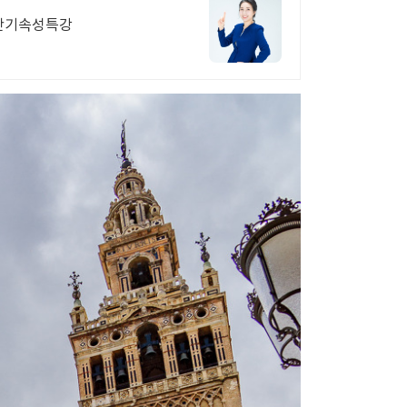
 단기속성특강