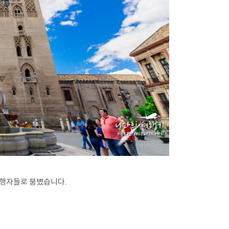
여행자들로 붐볐습니다.