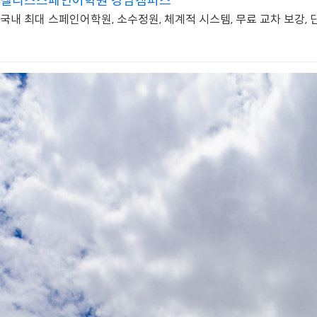
펠리스스페인어학원 강남캠퍼스
국내 최대 스페인어학원, 소수정원, 체계적 시스템, 무료 교차 보강,