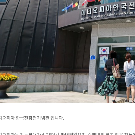
티오피아 한국전참전기념관 입니다.
티오피아는 강뉴부대가 6.25당시 파병되었으며, 수백번의 크고 작은 전투에