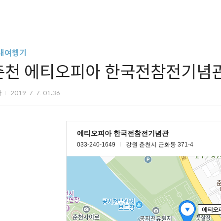
내여행기
춘천 에티오피아 한국전참전기념
파
2019. 7. 7. 01:36