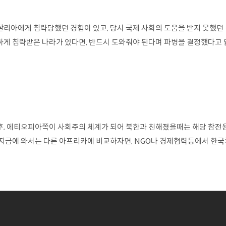
탈리아에게 침략당했던 경험이 있고, 당시 국제 사회의 도움을 받지 못했던 
하게 침략받은 나라가 있다면, 반드시 도와줘야 된다며 파병을 결정했다고 
후, 에티오피아쪽이 사회주의 체계가 되어 북한과 친해졌을때는 해당 참전용
 지금에 와서는 다른 아프리카에 비교하자면, NGO나 경제협력등에서 한국