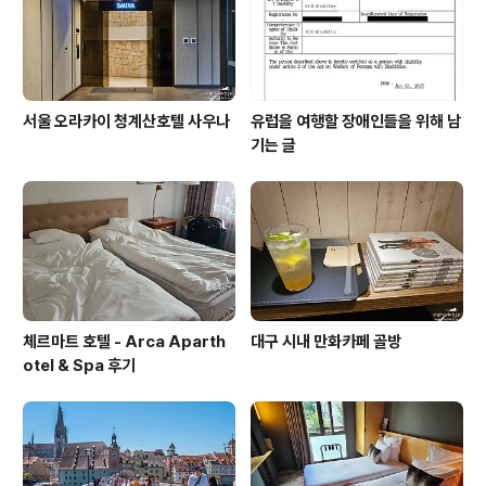
서울 오라카이 청계산호텔 사우나
유럽을 여행할 장애인들을 위해 남
기는 글
체르마트 호텔 - Arca Aparth
대구 시내 만화카페 골방
otel & Spa 후기