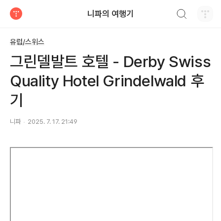
검색하기
니파의 여행기
티스토리
유럽/스위스
그린델발트 호텔 - Derby Swiss
Quality Hotel Grindelwald 후
기
니파
2025. 7. 17. 21:49