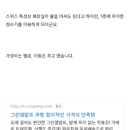
스위스 특성상 화장실의 물을 마셔도 된다고 하지만, 1층에 위치한
정수기를 이용하게 되더군요.
가성비는 별로, 이동은 최고 였습니다.
http://m.coupang.com
광고
그린델발트 쿠팡 합리적인 가격의 만족템
오래 걸어도 편안한 그린델발트, 발에 무리 없는 착용감! 가벼
운 트레킹화, 산행도 즐겁게! 와우회원 무료배송으로 편리하