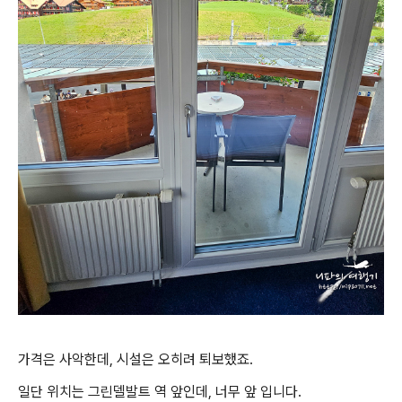
가격은 사악한데, 시설은 오히려 퇴보했죠.
일단 위치는 그린델발트 역 앞인데, 너무 앞 입니다.