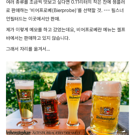
여러 종류를 조금씩 맛보고 싶다면 0.11리터의 작은 잔에 샘플러
로 판매하는 ‘비어프로베(Bierprobe)’를 선택할 것. --- 필스너
언필터드는 이곳에서만 판매.
제가 이렇게 메모를 하고 갔었는데요, 비어프로베란 메뉴는 셀프
바에서는 판매하고 있지 않습니다.
그래서 자리를 옮겨서...