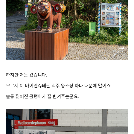
하지만 저는 갔습니다.
오로지 이 바이엔슈테판 맥주 양조장 하나 때문에 말이죠.
술통 짊어진 곰탱이가 절 반겨주는군요.