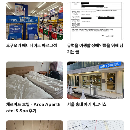
후쿠오카 애니메이트 파르코점
유럽을 여행할 장애인들을 위해 남
기는 글
체르마트 호텔 - Arca Aparth
서울 홍대 아키바코믹스
otel & Spa 후기