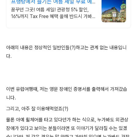
프랭탕에서 즐기는 여름 세일 무료 에
펠탑뷰 테라스
꿈꾸던 그곳! 여름 세일! 관광청 5% 할인,
16%까지 Tax Free 혜택 올해 반드시 가봐
야 할 핫플!
아래의 내용은 정상적인 일반인들(?)하고는 관계 없는 내용입니
다.
이번 유럽여행때, 저는 영문 장애인 증명서를 출력해서 가져갔습
니다.
그리고, 아주 잘 이용해먹었죠(?)
물론 아예 휠체어를 타고 있다던가 하는 식으로, 누가봐도 외관상
장애가 있다고 보이는 분들이라면 또 이야기가 달라질 수는 있겠
습니다만, 저 같은 경우는 말 안하고 가만히 있으면 누가봐도 건장