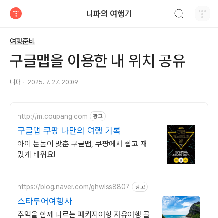
검색하기
니파의 여행기
티스토리
여행준비
구글맵을 이용한 내 위치 공유
니파
2025. 7. 27. 20:09
http://m.coupang.com
광고
구글맵 쿠팡 나만의 여행 기록
아이 눈높이 맞춘 구글맵, 쿠팡에서 쉽고 재
밌게 배워요!
https://blog.naver.com/ghwlss8807
광고
스타투어여행사
추억을 함께 나르는 패키지여행 자유여행 골