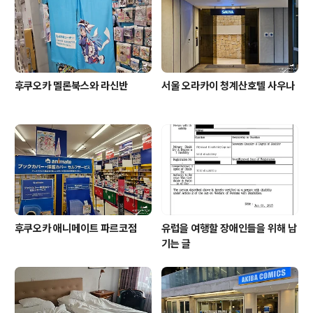
애로 구분됩니다만, 유럽은 딱히 신경 쓰지 않는 것 같더라
구요. -----------..
후쿠오카 멜론북스와 라신반
서울 오라카이 청계산호텔 사우나
후쿠오카 애니메이트 파르코점
유럽을 여행할 장애인들을 위해 남
기는 글